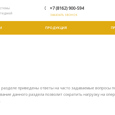
+7 (8162) 900-594
стемы
ттеджей
ЗАКАЗАТЬ ЗВОНОК
И
ПРОДУКЦИЯ
П
 разделе приведены ответы на часто задаваемые вопросы п
вание данного раздела позволит сократить нагрузку на опе
.