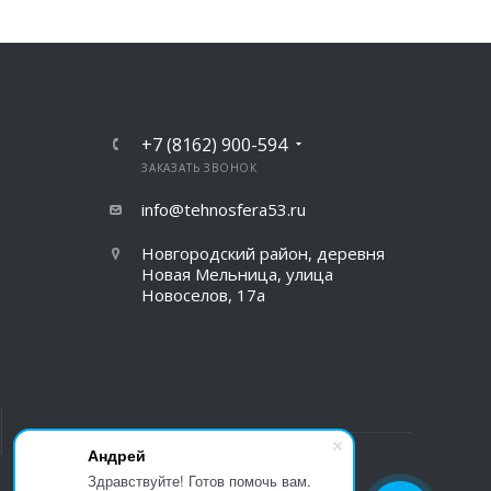
+7 (8162) 900-594
ЗАКАЗАТЬ ЗВОНОК
info@tehnosfera53.ru
Новгородский район, деревня
Новая Мельница, улица
Новоселов, 17а
Андрей
Здравствуйте! Готов помочь вам.