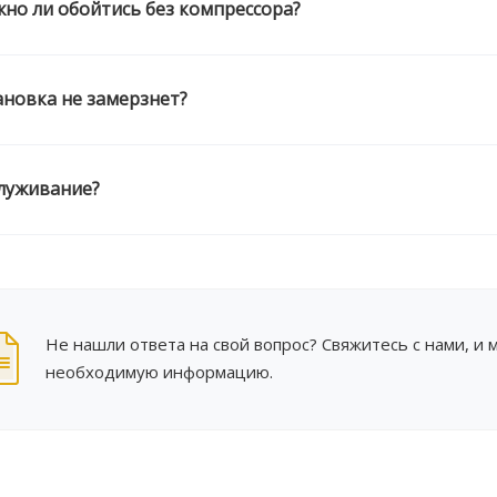
но ли обойтись без компрессора?
ановка не замерзнет?
луживание?
Не нашли ответа на свой вопрос? Свяжитесь с нами, и
необходимую информацию.