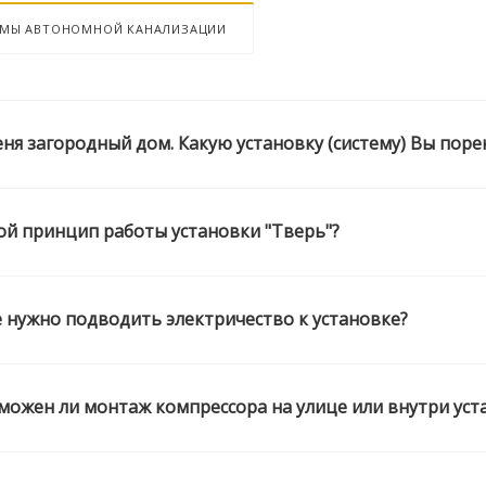
ЕМЫ АВТОНОМНОЙ КАНАЛИЗАЦИИ
еня загородный дом. Какую установку (систему) Вы пор
ой принцип работы установки "Тверь"?
 нужно подводить электричество к установке?
можен ли монтаж компрессора на улице или внутри уст