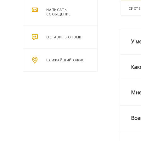
СИСТ
НАПИСАТЬ
СООБЩЕНИЕ
ОСТАВИТЬ ОТЗЫВ
У м
БЛИЖАЙШИЙ ОФИС
Как
Мне
Воз