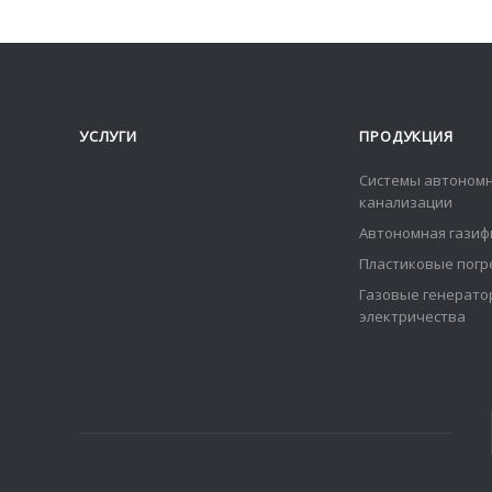
УСЛУГИ
ПРОДУКЦИЯ
Системы автоном
канализации
Автономная газиф
Пластиковые погр
Газовые генерат
электричества