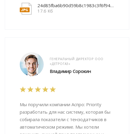
24d85fba6b90d59b8c1983c3f6f948e1
17.6 Кб
ГЕНЕРАЛЬНЫЙ ДИРЕКТОР ООО
«ДЕТРОГАЗ»
Владимир Сорокин
Мы поручили компании Аспро: Priority
разработать для нас систему, которая бы
собирала показатели с тензодатчиков в
автоматическом режиме. Мы хотели