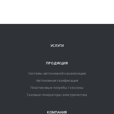
УСЛУГИ
ПРОДУКЦИЯ
Системы автономной канализации
Автономная газификация
Пластиковые погребы / кессоны
Газовые генераторы электричества
КОМПАНИЯ