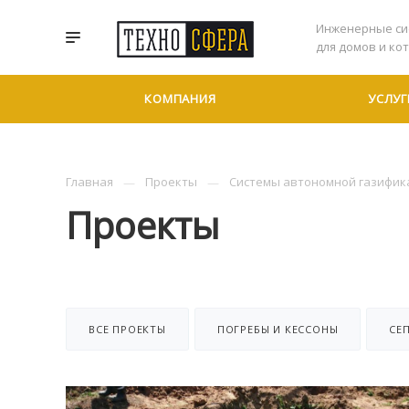
Инженерные си
для домов и ко
КОМПАНИЯ
УСЛУГ
Главная
Проекты
Системы автономной газифик
Проекты
ВСЕ ПРОЕКТЫ
ПОГРЕБЫ И КЕССОНЫ
СЕ