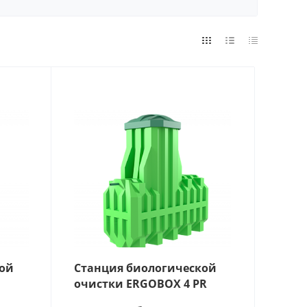
ЛЕЙ
ТЬ, Л/СУТКИ
ЛЕЙ:
кой
Станция биологической
очистки ERGOBOX 4 PR