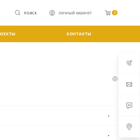
0
ПОИСК
ЛИЧНЫЙ КАБИНЕТ
РОЕКТЫ
КОНТАКТЫ