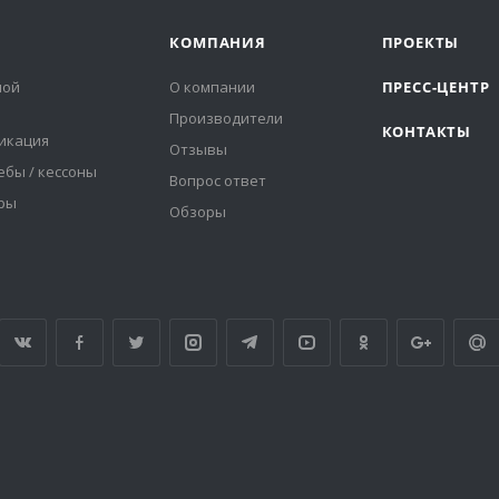
КОМПАНИЯ
ПРОЕКТЫ
ной
О компании
ПРЕСС-ЦЕНТР
Производители
КОНТАКТЫ
икация
Отзывы
ебы / кессоны
Вопрос ответ
оры
Обзоры