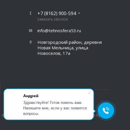
+7 (8162) 900-594
ЗАКАЗАТЬ ЗВОНОК
info@tehnosfera53.ru
Новгородский район, деревня
Новая Мельница, улица
Новоселов, 17а
Андрей
Здравствуйте! Готов помочь вам.
Напишите мне, если у вас появятся
вопросы.
ПОЛИТИКА КОНФИДЕНЦИАЛЬНОСТИ
ВЕРСИЯ ДЛЯ ПЕЧАТИ