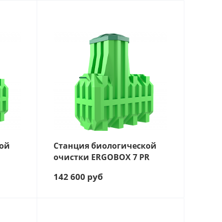
ЛЕЙ
ТЬ, Л/СУТКИ
ЛЕЙ:
кой
Станция биологической
очистки ERGOBOX 7 PR
142 600
руб
ЛЕЙ