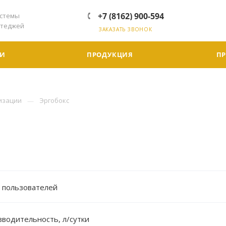
+7 (8162) 900-594
стемы
ттеджей
ЗАКАЗАТЬ ЗВОНОК
ГИ
ПРОДУКЦИЯ
П
изации
Эргобокс
 пользователей
водительность, л/сутки