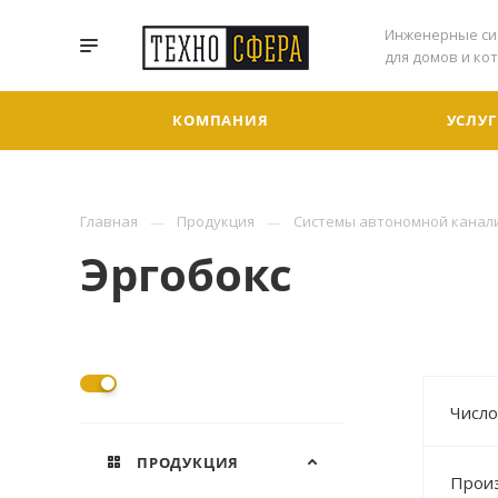
Инженерные си
для домов и ко
КОМПАНИЯ
УСЛУ
Главная
Продукция
Системы автономной канал
Эргобокс
Число
ПРОДУКЦИЯ
Произ