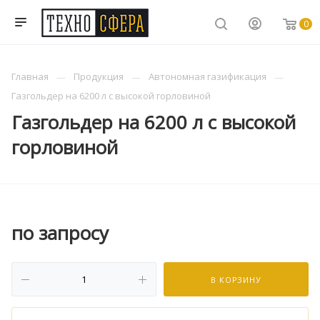
0
Главная
Продукция
Автономная газификация
Газгольдер на 6200 л с высокой горловиной
Газгольдер на 6200 л с высокой
горловиной
по зап
р
осу
В КОРЗИНУ