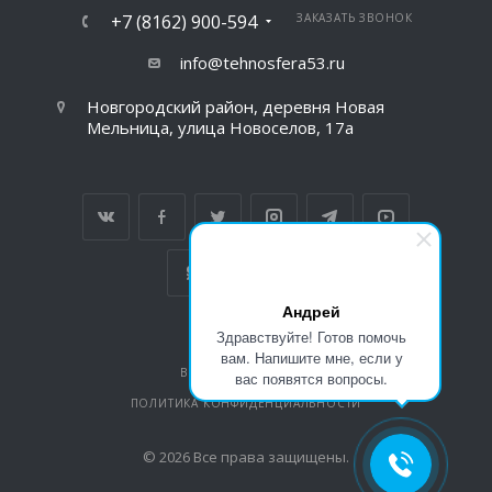
+7 (8162) 900-594
ЗАКАЗАТЬ ЗВОНОК
info@tehnosfera53.ru
Новгородский район, деревня Новая
Мельница, улица Новоселов, 17а
Андрей
Здравствуйте! Готов помочь
вам. Напишите мне, если у
ВЕРСИЯ ДЛЯ ПЕЧАТИ
вас появятся вопросы.
ПОЛИТИКА КОНФИДЕНЦИАЛЬНОСТИ
© 2026 Все права защищены.