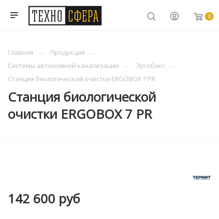
0
Главная
Продукция
Системы автономной канализации
Эргобокс
Станция биологической очистки ERGOBOX 7 PR
Станция биологической
очистки ERGOBOX 7 PR
142 600
руб