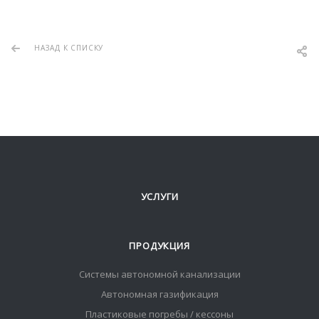
НАЗАД К СПИСКУ
УСЛУГИ
ПРОДУКЦИЯ
Системы автономной канализации
Автономная газификация
Пластиковые погребы / кессоны