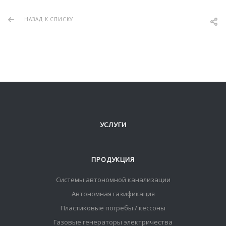
НАЗАД К СПИСКУ
УСЛУГИ
ПРОДУКЦИЯ
Системы автономной канализации
Автономная газификация
Пластиковые погребы / кессоны
Газовые генераторы электричества