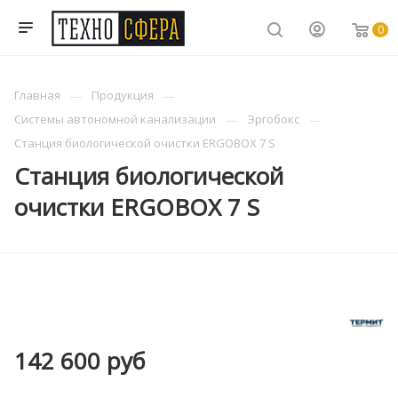
0
Главная
Продукция
Системы автономной канализации
Эргобокс
Станция биологической очистки ERGOBOX 7 S
Станция биологической
очистки ERGOBOX 7 S
142 600
руб