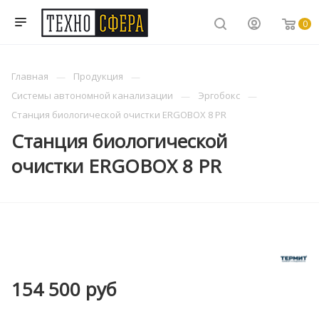
0
Главная
Продукция
Системы автономной канализации
Эргобокс
Станция биологической очистки ERGOBOX 8 PR
Станция биологической
очистки ERGOBOX 8 PR
154 500
руб