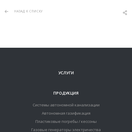
НАЗАД К СПИСКУ
УСЛУГИ
ПРОДУКЦИЯ
Системы автономной канализации
Автономная газификация
Пластиковые погребы / кессоны
Газовые генераторы электричества