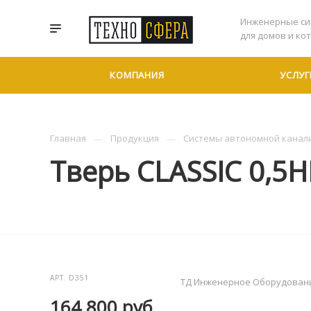
Инженерные си
для домов и ко
КОМПАНИЯ
УСЛУГ
Главная
Продукция
Системы автономной канал
Тверь CLASSIC 0,5
АРТ.
D351
ТД Инженерное Оборудован
164 800
руб.