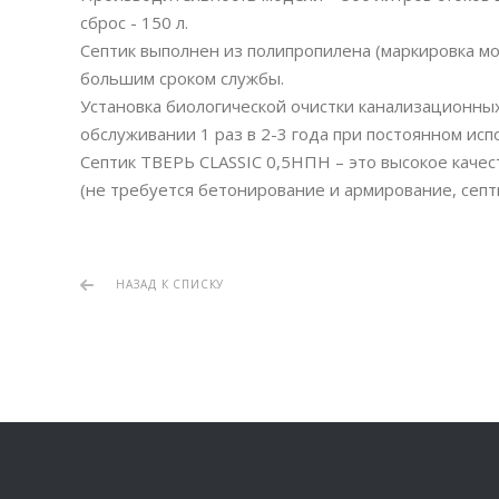
сброс - 150 л.
Септик выполнен из полипропилена (маркировка мод
большим сроком службы.
Установка биологической очистки канализационны
обслуживании 1 раз в 2-3 года при постоянном исп
Септик ТВЕРЬ CLASSIC 0,5НПН – это высокое качес
(не требуется бетонирование и армирование, септ
НАЗАД К СПИСКУ