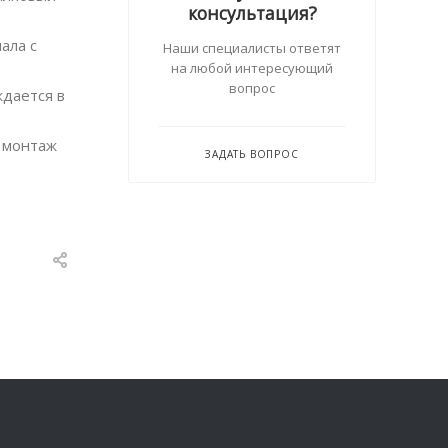
консультация?
ала с
Наши специалисты ответят
на любой интересующий
вопрос
ждается в
й монтаж
ЗАДАТЬ ВОПРОС