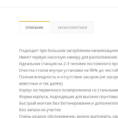
ОПИСАНИЕ
ХАРАКТЕРИСТИКИ
Подходит при большом заглублении канализационн
Имеет первую насосную камеру для расположения в
Идеальная станция на 2-3 человек постоянного п
Очистка стоков внутри установки на 98% до чисто
Полная всеядность и отсутствие засоров (не засор
животных и так далее)
Корпус из первичного полипропилена со стальными
Форма корпуса, подходящая для высоких грунтовы
Быстрый монтаж без бетонирования и дополнител
Без запаха на участке
Очень редкое обслуживание, можно выполнить са