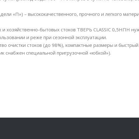
ели «П») – высококачественного, прочного и легкого матери
х и хозяйственно-бытовых стоков ТВЕРЬ CLASSIC 0,5НПН ну
ользовании и реже при сезонной эксплуатации.
тво очистки стоков (до 98%), компактные размеры и быстры
ик снабжен специальной пригрузочной «юбкой»).