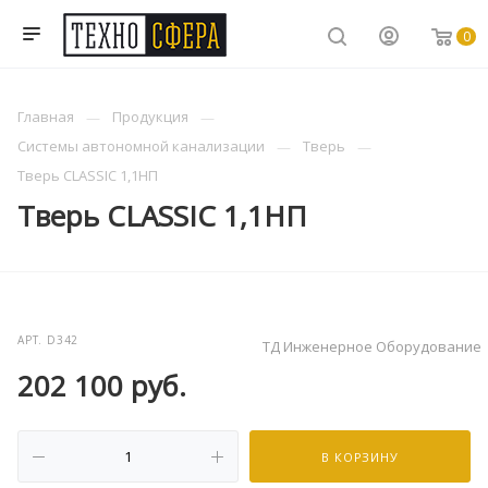
0
Главная
Продукция
Системы автономной канализации
Тверь
Тверь CLASSIC 1,1НП
Тверь CLASSIC 1,1НП
АРТ.
D342
ТД Инженерное Оборудование
202 100
руб.
В КОРЗИНУ