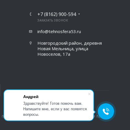
+7 (8162) 900-594
ЗАКАЗАТЬ ЗВОНОК
info@tehnosfera53.ru
Новгородский район, деревня
Новая Мельница, улица
Новоселов, 17а
Андрей
Здравствуйте! Готов помочь вам.
Напишите мне, если у вас появятся
вопросы.
ПОЛИТИКА КОНФИДЕНЦИАЛЬНОСТИ
ВЕРСИЯ ДЛЯ ПЕЧАТИ