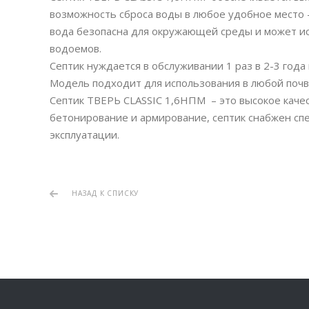
возможность сброса воды в любое удобное место 
вода безопасна для окружающей среды и может ис
водоемов.
Септик нуждается в обслуживании 1 раз в 2-3 года
Модель подходит для использования в любой почве
Септик ТВЕРЬ CLASSIC 1,6НПМ – это высокое качес
бетонирование и армирование, септик снабжен сп
эксплуатации.
НАЗАД К СПИСКУ