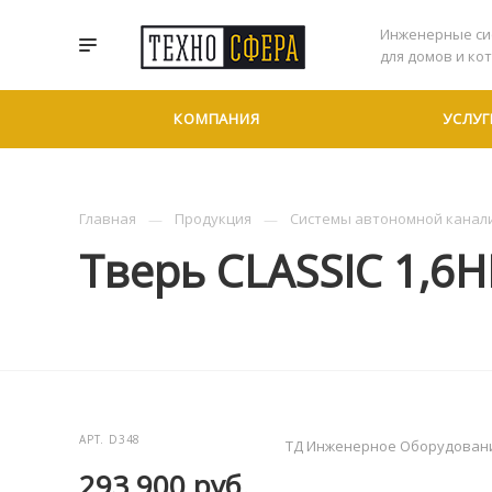
Инженерные си
для домов и ко
КОМПАНИЯ
УСЛУГ
Главная
Продукция
Системы автономной канал
Тверь CLASSIC 1,6
АРТ.
D348
ТД Инженерное Оборудован
293 900
руб.