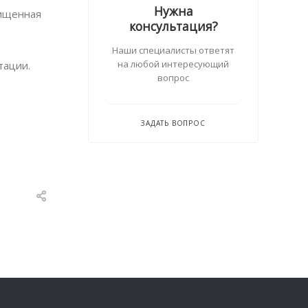
Нужна
чищенная
консультация?
Наши специалисты ответят
на любой интересующий
тации.
вопрос
ЗАДАТЬ ВОПРОС