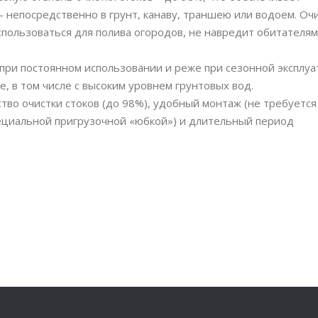
– непосредственно в грунт, канаву, траншею или водоем. О
пользоваться для полива огородов, не навредит обитателям
 при постоянном использовании и реже при сезонной эксплуа
, в том числе с высоким уровнем грунтовых вод.
тво очистки стоков (до 98%), удобный монтаж (не требуется
ециальной пригрузочной «юбкой») и длительный период