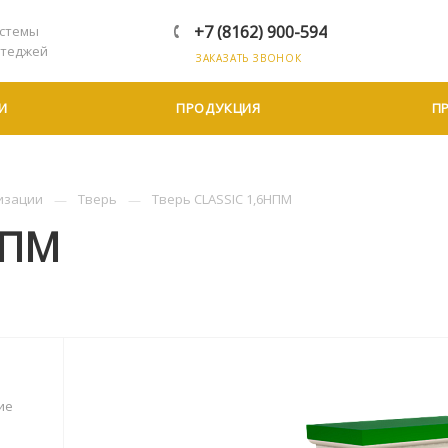
+7 (8162) 900-594
стемы
ттеджей
ЗАКАЗАТЬ ЗВОНОК
И
ПРОДУКЦИЯ
П
изации
Тверь
Тверь CLASSIC 1,6НПМ
НПМ
ие