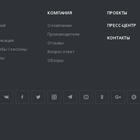
КОМПАНИЯ
ПРОЕКТЫ
ной
О компании
ПРЕСС-ЦЕНТР
Производители
КОНТАКТЫ
икация
Отзывы
ебы / кессоны
Вопрос ответ
оры
Обзоры