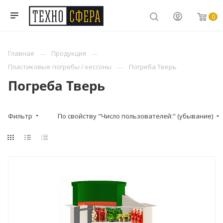
0
Главная
Продукция
Пластиковые погребы / кессоны
Погреба Тверь
Погреба Тверь
Фильтр
По свойству "Число пользователей:" (убывание)